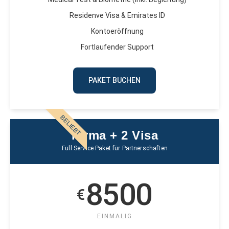
Residenve Visa & Emirates ID
Kontoeröffnung
Fortlaufender Support
PAKET BUCHEN
BELIEBT
Firma + 2 Visa
Full Service Paket für Partnerschaften
8500
€
EINMALIG