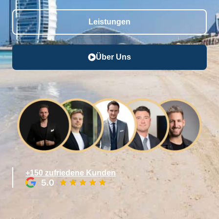
Leistungen
Über Uns
+150 zufriedene Kunden