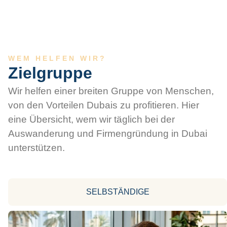
WEM HELFEN WIR?
Zielgruppe
Wir helfen einer breiten Gruppe von Menschen,
von den Vorteilen Dubais zu profitieren. Hier
eine Übersicht, wem wir täglich bei der
Auswanderung und Firmengründung in Dubai
unterstützen.
SELBSTÄNDIGE