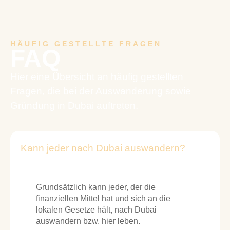
HÄUFIG GESTELLTE FRAGEN
FAQ
Hier eine Übersicht an häufig gestellten
Fragen, die bei der Auswanderung sowie
Gründung in Dubai auftreten.
Kann jeder nach Dubai auswandern?
Grundsätzlich kann jeder, der die
finanziellen Mittel hat und sich an die
lokalen Gesetze hält, nach Dubai
auswandern bzw. hier leben.