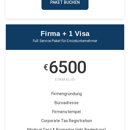
PAKET BUCHEN
Firma + 1 Visa
Full Service Paket für Einzelunternehmer
6500
€
EINMALIG
Firmengründung
Büroadresse
Firmenstempel
Corporate Tax Registration
Medical Test & Biometrie (inkl. Begleitung)