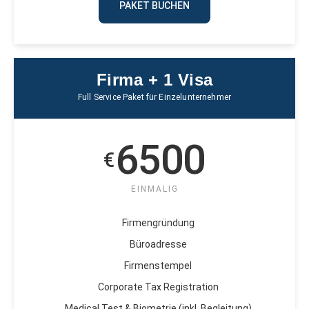
PAKET BUCHEN
Firma + 1 Visa
Full Service Paket für Einzelunternehmer
6500
€
EINMALIG
Firmengründung
Büroadresse
Firmenstempel
Corporate Tax Registration
Medical Test & Biometrie (inkl. Begleitung)