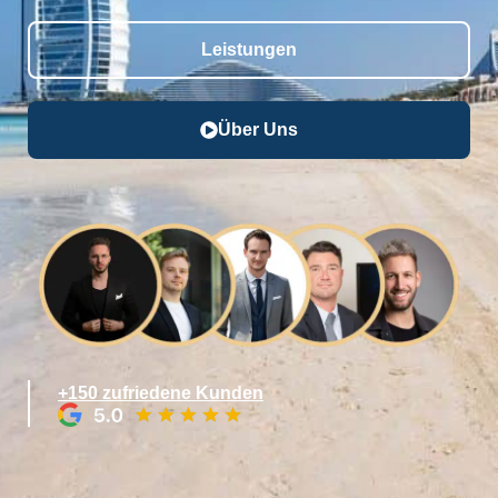
Leistungen
Über Uns
+150 zufriedene Kunden