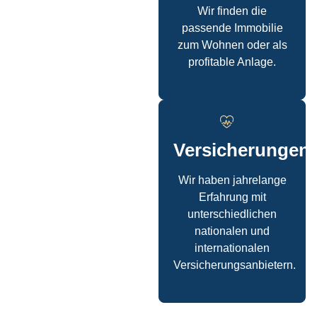
Wir finden die
passende Immobilie
zum Wohnen oder als
profitable Anlage.
Versicherungen
Wir haben jahrelange
Erfahrung mit
unterschiedlichen
nationalen und
internationalen
Versicherungsanbietern.