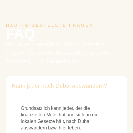
HÄUFIG GESTELLTE FRAGEN
FAQ
Hier eine Übersicht an häufig gestellten
Fragen, die bei der Auswanderung sowie
Gründung in Dubai auftreten.
Kann jeder nach Dubai auswandern?
Grundsätzlich kann jeder, der die
finanziellen Mittel hat und sich an die
lokalen Gesetze hält, nach Dubai
auswandern bzw. hier leben.