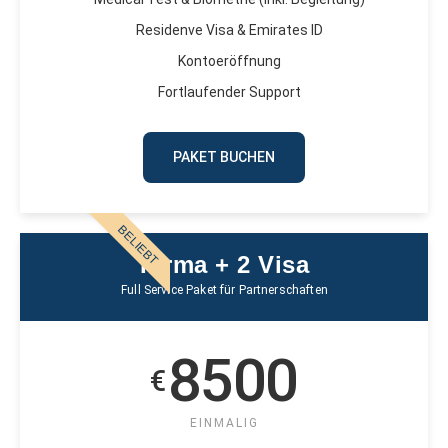
Residenve Visa & Emirates ID
Kontoeröffnung
Fortlaufender Support
PAKET BUCHEN
BELIEBT
Firma + 2 Visa
Full Service Paket für Partnerschaften
8500
€
EINMALIG