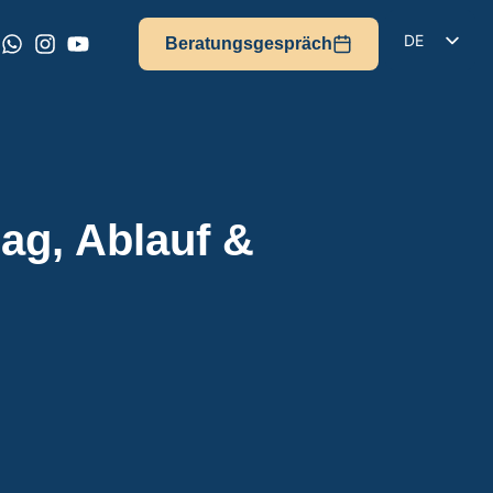
DE
Beratungsgespräch
EN
IT
FR
ES
ag, Ablauf &