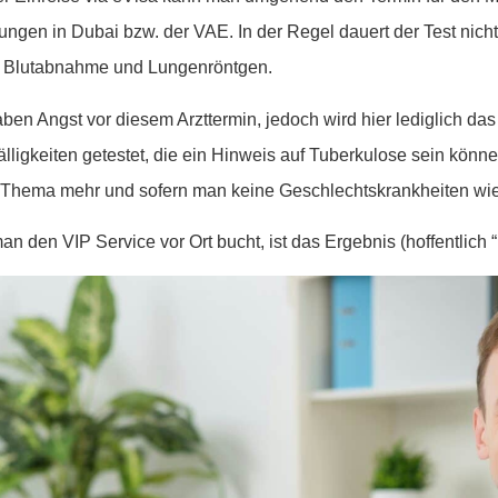
tungen in Dubai bzw. der VAE. In der Regel dauert der Test nicht
t Blutabnahme und Lungenröntgen.
aben Angst vor diesem Arzttermin, jedoch wird hier lediglich da
fälligkeiten getestet, die ein Hinweis auf Tuberkulose sein könn
 Thema mehr und sofern man keine Geschlechtskrankheiten wie 
n den VIP Service vor Ort bucht, ist das Ergebnis (hoffentlich “