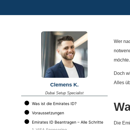
Wer nac
notwend
möchte
Doch wi
Alles ü
Clemens K.
Dubai Setup Specialist
Wa
Was ist die Emirates ID?
Voraussetzungen
Emirates ID Beantragen – Alle Schritte
Die Emi
1. VISA Sponsoring