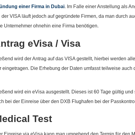
ündung einer Firma in Dubai
. Im Falle einer Anstellung als A
l der VISA läuft jedoch auf gegründete Firmen, da man durch auch
le Unternehmer ohnehin eine Firma benötigen.
Antrag eVisa / Visa
eßend wird der Antrag auf das VISA gestellt, hierbei werden al
 eingetragen. Die Erhebung der Daten umfasst teilweise auch 
eßend wird ein eVisa ausgestellt. Dieses ist 60 Tage gültig und 
ch bei der Einreise über den DXB Flughafen bei der Passkontro
Medical Test
r Einreise via eVisa kann man umgehend den Termin für den Med