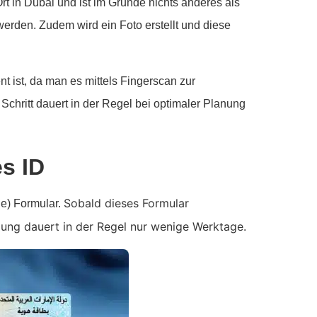
Ort in Dubai und ist im Grunde nichts anderes als
erden. Zudem wird ein Foto erstellt und diese
 ist, da man es mittels Fingerscan zur
hritt dauert in der Regel bei optimaler Planung
es ID
Sobald dieses Formular
ine) Formular.
klung dauert in der Regel nur wenige Werktage.