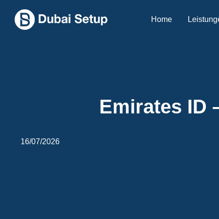
Home
Leistung
Emirates ID 
16/07/2026