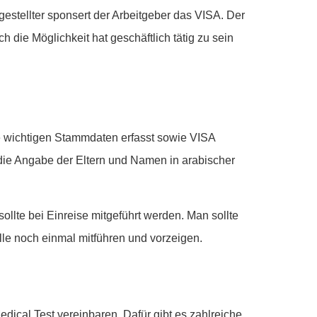
ngestellter sponsert der Arbeitgeber das VISA. Der
 die Möglichkeit hat geschäftlich tätig zu sein
le wichtigen Stammdaten erfasst sowie VISA
die Angabe der Eltern und Namen in arabischer
sollte bei Einreise mitgeführt werden. Man sollte
lle noch einmal mitführen und vorzeigen.
ical Test vereinbaren. Dafür gibt es zahlreiche