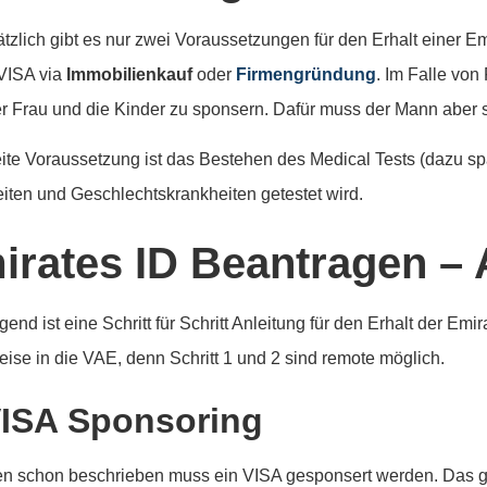
tzlich gibt es nur zwei Voraussetzungen für den Erhalt einer Emi
 VISA via
Immobilienkauf
oder
Firmengründung
. Im Falle von
r Frau und die Kinder zu sponsern. Dafür muss der Mann aber s
ite Voraussetzung ist das Bestehen des Medical Tests (dazu sp
iten und Geschlechtskrankheiten getestet wird.
irates ID Beantragen – A
end ist eine Schritt für Schritt Anleitung für den Erhalt der Em
reise in die VAE, denn Schritt 1 und 2 sind remote möglich.
VISA Sponsoring
n schon beschrieben muss ein VISA gesponsert werden. Das ge