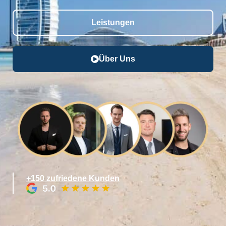
Leistungen
Über Uns
+150 zufriedene Kunden