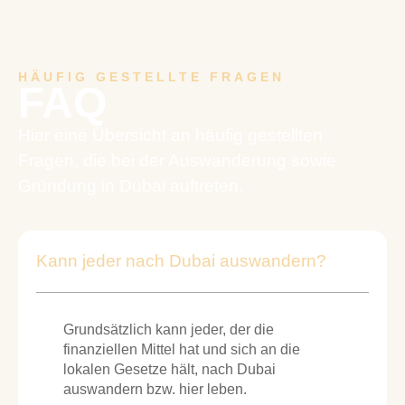
HÄUFIG GESTELLTE FRAGEN
FAQ
Hier eine Übersicht an häufig gestellten
Fragen, die bei der Auswanderung sowie
Gründung in Dubai auftreten.
Kann jeder nach Dubai auswandern?
Grundsätzlich kann jeder, der die
finanziellen Mittel hat und sich an die
lokalen Gesetze hält, nach Dubai
auswandern bzw. hier leben.