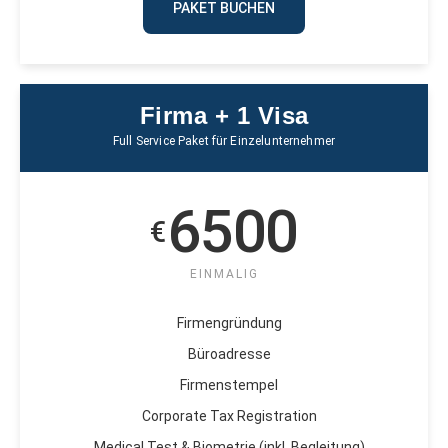
PAKET BUCHEN
Firma + 1 Visa
Full Service Paket für Einzelunternehmer
6500
€
EINMALIG
Firmengründung
Büroadresse
Firmenstempel
Corporate Tax Registration
Medical Test & Biometrie (inkl. Begleitung)