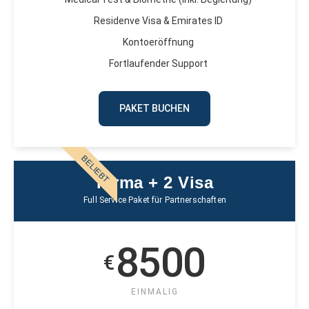
Residenve Visa & Emirates ID
Kontoeröffnung
Fortlaufender Support
PAKET BUCHEN
BELIEBT
Firma + 2 Visa
Full Service Paket für Partnerschaften
8500
€
EINMALIG