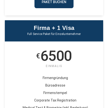
PAKET BUCHEN
Firma + 1 Visa
Full Service Paket für Einzelunternehmer
6500
€
EINMALIG
Firmengründung
Büroadresse
Firmenstempel
Corporate Tax Registration
Medical Test & Biometrie (inkl. Begleitung)