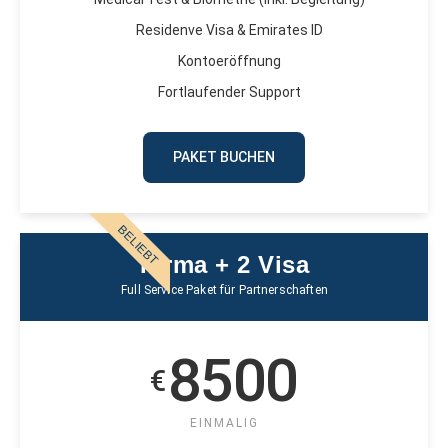
Residenve Visa & Emirates ID
Kontoeröffnung
Fortlaufender Support
PAKET BUCHEN
BELIEBT
Firma + 2 Visa
Full Service Paket für Partnerschaften
8500
€
EINMALIG