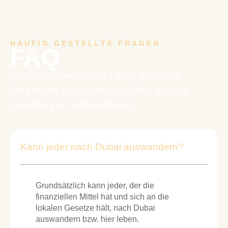
HÄUFIG GESTELLTE FRAGEN
FAQ
Hier eine Übersicht an häufig gestellten
Fragen, die bei der Auswanderung sowie
Gründung in Dubai auftreten.
Kann jeder nach Dubai auswandern?
Grundsätzlich kann jeder, der die
finanziellen Mittel hat und sich an die
lokalen Gesetze hält, nach Dubai
auswandern bzw. hier leben.