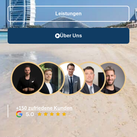
Leistungen
Über Uns
+150 zufriedene Kunden