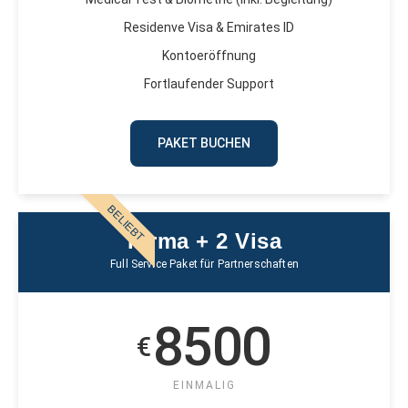
Residenve Visa & Emirates ID
Kontoeröffnung
Fortlaufender Support
PAKET BUCHEN
BELIEBT
Firma + 2 Visa
Full Service Paket für Partnerschaften
8500
€
EINMALIG