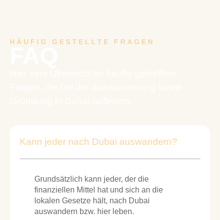
HÄUFIG GESTELLTE FRAGEN
FAQ
Hier eine Übersicht an häufig gestellten
Fragen, die bei der Auswanderung sowie
Gründung in Dubai auftreten.
Kann jeder nach Dubai auswandern?
Grundsätzlich kann jeder, der die
finanziellen Mittel hat und sich an die
lokalen Gesetze hält, nach Dubai
auswandern bzw. hier leben.