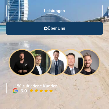
Leistungen
Über Uns
+150 zufriedene Kunden