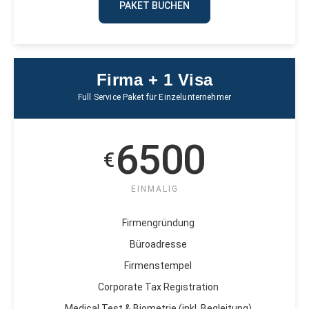
PAKET BUCHEN
Firma + 1 Visa
Full Service Paket für Einzelunternehmer
6500
€
EINMALIG
Firmengründung
Büroadresse
Firmenstempel
Corporate Tax Registration
Medical Test & Biometrie (inkl. Begleitung)