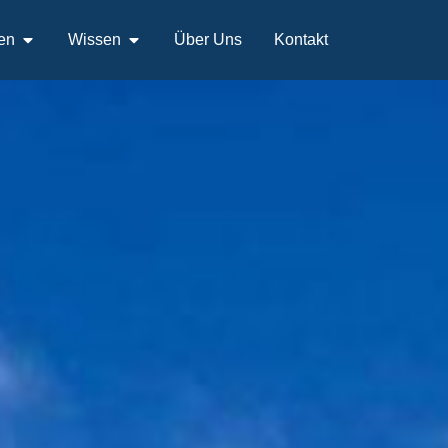
en
Wissen
Über Uns
Kontakt