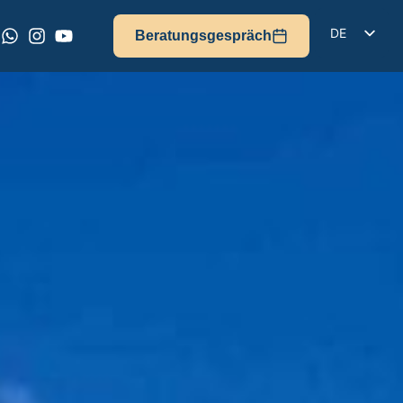
DE
Beratungsgespräch
EN
IT
FR
ES