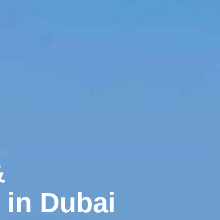
&
in Dubai