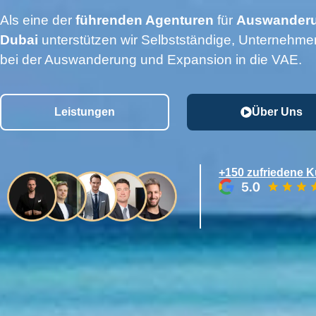
Als eine der
führenden Agenturen
für
Auswanderu
Dubai
unterstützen wir Selbstständige, Unternehmer
bei der Auswanderung und Expansion in die VAE.
Leistungen
Über Uns
+150 zufriedene 