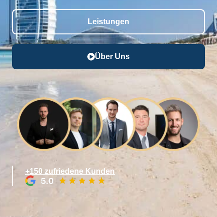
Leistungen
Über Uns
+150 zufriedene Kunden