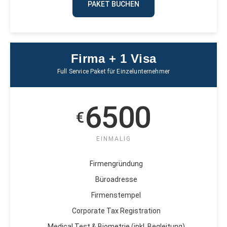
PAKET BUCHEN
Firma + 1 Visa
Full Service Paket für Einzelunternehmer
6500
€
EINMALIG
Firmengründung
Büroadresse
Firmenstempel
Corporate Tax Registration
Medical Test & Biometrie (inkl. Begleitung)