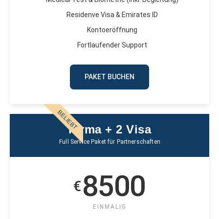
Residenve Visa & Emirates ID
Kontoeröffnung
Fortlaufender Support
PAKET BUCHEN
BELIEBT
Firma + 2 Visa
Full Service Paket für Partnerschaften
8500
€
EINMALIG