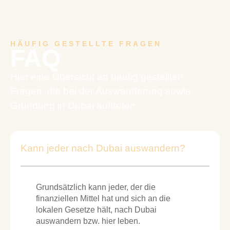
HÄUFIG GESTELLTE FRAGEN
FAQ
Hier eine Übersicht an häufig gestellten
Fragen, die bei der Auswanderung sowie
Gründung in Dubai auftreten.
Kann jeder nach Dubai auswandern?
Grundsätzlich kann jeder, der die
finanziellen Mittel hat und sich an die
lokalen Gesetze hält, nach Dubai
auswandern bzw. hier leben.