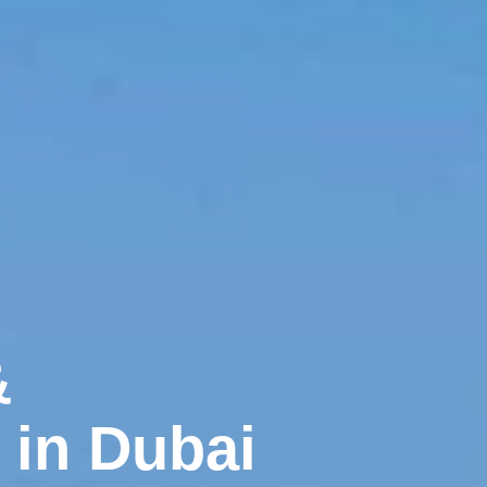
&
in Dubai