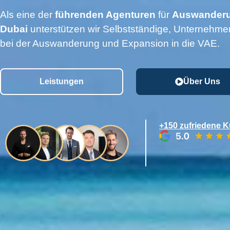
Als eine der
führenden Agenturen
für
Auswanderu
Dubai
unterstützen wir Selbstständige, Unternehmer
bei der Auswanderung und Expansion in die VAE.
Leistungen
Über Uns
+150 zufriedene 