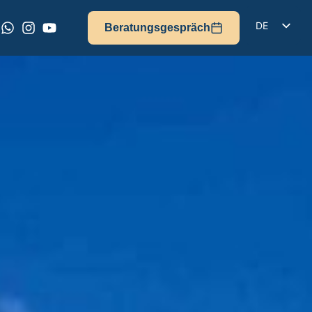
DE
Beratungsgespräch
EN
IT
FR
ES