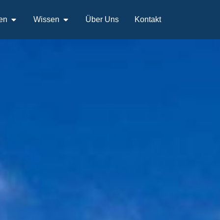
en
Wissen
Über Uns
Kontakt